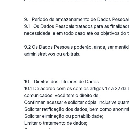
9. Período de armazenamento de Dados Pessoai
9.1 Os Dados Pessoais tratados para as finalidad
necessidade, e em todo caso até os objetivos do 
9.2 Os Dados Pessoais poderão, ainda, ser mantido
administrativos ou arbitrais.
10. Direitos dos Titulares de Dados
10.1 De acordo com os com os artigos 17 a 22 da 
comunicados, você tem o direito de:
Confirmar, acessar e solicitar cópia, inclusive qu
Solicitar retificação dos dados, bem como anoni
Solicitar eliminação ou portabilibidade;
Limitar o tratamento de dados;