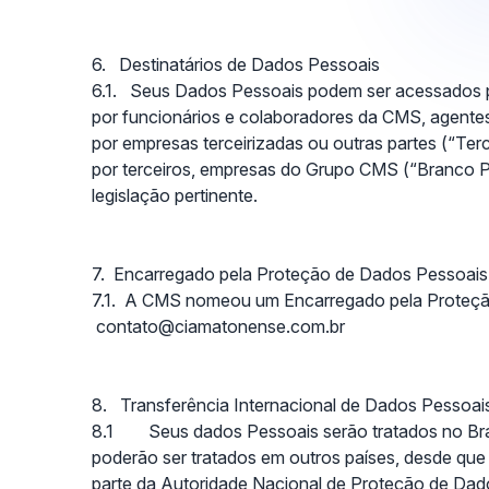
6. Destinatários de Dados Pessoais
6.1. Seus Dados Pessoais podem ser acessados p
por funcionários e colaboradores da CMS, agentes
por empresas terceirizadas ou outras partes (“Ter
por terceiros, empresas do Grupo CMS (“Branco Pe
legislação pertinente.
7. Encarregado pela Proteção de Dados Pessoai
7
.1. A CMS nomeou um Encarregado pela Proteção
contato@ciamatonense.com.br
8. Transferência Internacional de Dados Pessoai
8.1 Seus dados Pessoais serão tratados no Brasil
poderão ser tratados em outros países, desde qu
parte da Autoridade Nacional de Proteção de Da