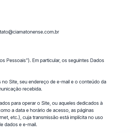
ontato@ciamatonense.com.br
os Pessoais”). Em particular, os seguintes Dados
s no Site, seu endereço de e-mail e o conteúdo da
municação recebida.
ados para operar o Site, ou aqueles dedicados à
como a data e horário de acesso, as páginas
et, etc.), cuja transmissão está implícita no uso
e dados e e-mail.