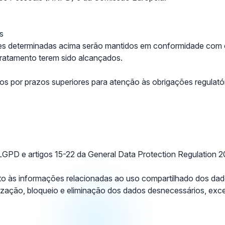
s
es determinadas acima serão mantidos em conformidade com os
tratamento terem sido alcançados.
s por prazos superiores para atenção às obrigações regulatór
LGPD e artigos 15-22 da General Data Protection Regulation 
anto às informações relacionadas ao uso compartilhado dos dado
mização, bloqueio e eliminação dos dados desnecessários, ex