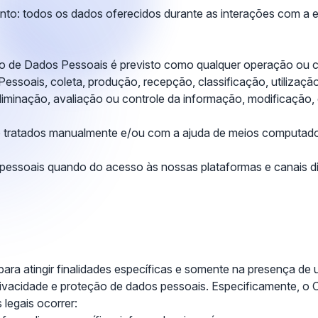
nto: todos os dados oferecidos durante as interações com a 
ento de Dados Pessoais é previsto como qualquer operação ou 
soais, coleta, produção, recepção, classificação, utilização,
minação, avaliação ou controle da informação, modificação, 
 tratados manualmente e/ou com a ajuda de meios computado
 pessoais quando do acesso às nossas plataformas e canais d
para atingir finalidades específicas e somente na presença de 
privacidade e proteção de dados pessoais. Especificamente, o 
legais ocorrer: