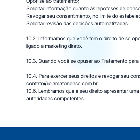
Opor-se ao tratamento;
Solicitar informação quanto às hipóteses de cons
Revogar seu consentimento, no limite do estabeleci
Solicitar revisão das decisões automatizadas.
10.2. Informamos que você tem o direito de se opo
ligado a marketing direto.
10.3. Quando você se opuser ao Tratamento para fi
10.4. Para exercer seus direitos e revogar seu c
contato@ciamatonense.com.br
​10.6. Lembramos que é seu direito apresentar um
autoridades competentes.​​