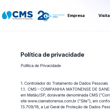
Empresa
Visit
Política de privacidade
Política de Privacidade
1. Controlador do Tratamento de Dados Pessoais
1.1.
CMS – COMPANHIA MATONENSE DE SANEAMENTO,
em Matão/SP,
doravante denominada CMS (“Contro
site www.ciamatonense.com.br (“Site”), em confor
13.709/18, a Lei Geral de Proteção de Dados Pes