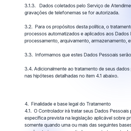
3.1.3. Dados coletados pelo Serviço de Atendime
gravações de telefonemas se for autorizada.
3.2. Para os propósitos desta política, o tratam
processos automatizados e aplicados aos Dados Pes
processamento, arquivamento, armazenamento, eli
3.3. Informamos que estes Dados Pessoais serão
3.4. Adicionalmente ao tratamento de seus dados
nas hipóteses detalhadas no item 4.1 abaixo.
4. Finalidade e base legal do Tratamento
4.1. O Controlador irá tratar seus Dados Pessoais 
específica prevista na legislação aplicável sobre 
somente quando uma ou mais das seguintes bases 