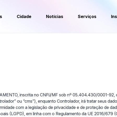
as
Cidade
Notícias
Serviços
Ins
 inscrita no CNPJ/MF sob nº 05.404.430/0001-92, com s
lador” ou “cms”), enquanto Controlador, irá tratar seus dado
midade com a legislação de privacidade e de proteção de dad
soais
(LGPD), em linha com o Regulamento da UE 2016/679 (G