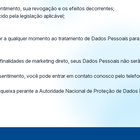
entimento, sua revogação e os efeitos decorrentes;
do pela legislação aplicável;
r a qualquer momento ao tratamento de Dados Pessoais para a 
nalidades de marketing direto, seus Dados Pessoais não serão 
onsentimento, você pode entrar em contato conosco pelo telefo
a queixa perante a Autoridade Nacional de Proteção de Dados 