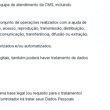
equipe de atendimento da CMS, incluindo
conjunto de operações realizados com a ajuda de
 acesso, reprodução, transmissão, distribuição,
comunicação, transferência, difusão ou extração.
rizados e/ou automatizados.
igitais, também poderá haver tratamento de dados
uma base legal (ou requisito para o tratamento)
Controlador irá tratar seus Dados Pessoais