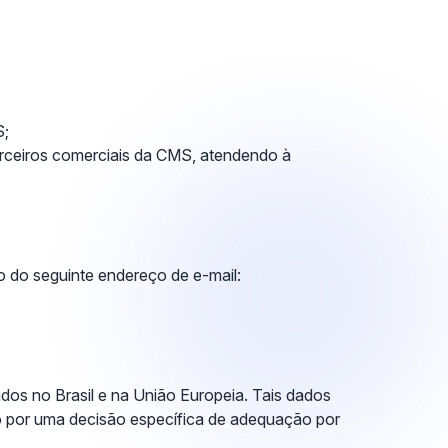
S;
parceiros comerciais da CMS, atendendo à
 do seguinte endereço de e-mail:
os no Brasil e na União Europeia. Tais dados
o por uma decisão específica de adequação por