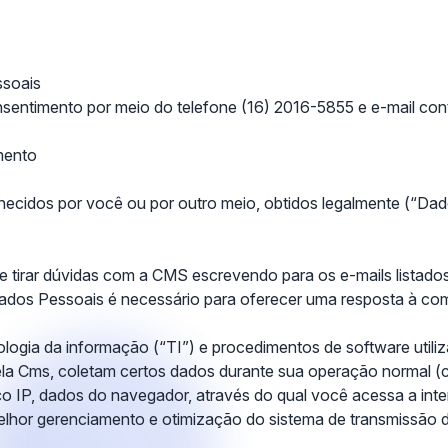
ssoais
onsentimento por meio do telefone (16) 2016-5855 e e-mail c
mento
ornecidos por você ou por outro meio, obtidos legalmente (“Dad
e tirar dúvidas com a CMS escrevendo para os e-mails listado
ados Pessoais é necessário para oferecer uma resposta à co
ogia da informação (“TI”) e procedimentos de software utiliz
pela Cms, coletam certos dados durante sua operação normal (
o IP, dados do navegador, através do qual você acessa a intern
lhor gerenciamento e otimização do sistema de transmissão d