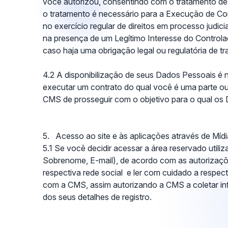
você autorizou, consentindo com o tratamento de f
o tratamento é necessário para a Execução de Co
no exercício regular de direitos em processo judicial
na presença de um Legítimo Interesse do Controla
caso haja uma obrigação legal ou regulatória de t
4.2 A disponibilização de seus Dados Pessoais é
executar um contrato do qual você é uma parte ou
CMS de prosseguir com o objetivo para o qual os
5. Acesso ao site e às aplicações através de Mídi
5.1 Se você decidir acessar a área reservado util
Sobrenome, E-mail), de acordo com as autorizações
respectiva rede social e ler com cuidado a respec
com a CMS, assim autorizando a CMS a coletar in
dos seus detalhes de registro.