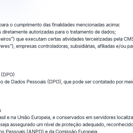
ara o cumprimento das finalidades mencionadas acima:
 diretamente autorizadas para o tratamento de dados;
ceiros”) que executam certas atividades terceirizadas pela CM
res”), empresas controladoras, subsidiárias, afiliadas e/ou 
s (DPO)
 de Dados Pessoais (DPO), que pode ser contatado por meio
s
 e na União Europeia, e conservados em servidores localizad
e seja assegurado um nível de proteção adequado, reconhecid
dos Pessoais (ANPD) e da Comissão Europeia.