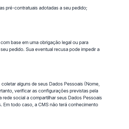
s pré-contratuais adotadas a seu pedido;
o com base em uma obrigação legal ou para
seu pedido. Sua eventual recusa pode impedir a
a coletar alguns de seus Dados Pessoais (Nome,
anto, verificar as configurações previstas pela
 a rede social a compartilhar seus Dados Pessoais
is. Em todo caso, a CMS não terá conhecimento