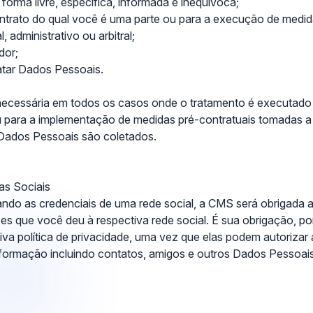
orma livre, específica, informada e inequívoca;
ntrato do qual você é uma parte ou para a execução de medida
, administrativo ou arbitral;
dor;
ratar Dados Pessoais.
 necessária em todos os casos onde o tratamento é executad
 para a implementação de medidas pré-contratuais tomadas a 
 Dados Pessoais são coletados.
as Sociais
izando as credenciais de uma rede
social, a
CMS
será obrigada 
 que você deu à respectiva rede social. É sua obrigação, port
tiva política de privacidade, uma vez que elas podem autorizar
formação incluindo contatos, amigos e outros Dados Pessoa