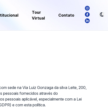
Tour
titucional
Contato
Virtual
ede na Via Luiz Gonzaga da silva Leite, 200,
s pessoais fornecidos através do
os pessoais aplicável, especialmente com a Lei
DPR) e com esta política.