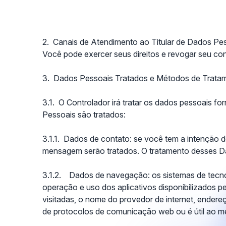
2. Canais de Atendimento ao Titular de Dados Pe
Você pode exercer seus direitos e revogar seu c
3. Dados Pessoais Tratados e Métodos de Trata
3.1. O Controlador irá tratar os dados pessoais f
Pessoais são tratados:
3.1.1. Dados de contato: se você tem a intenção d
mensagem serão tratados. O tratamento desses D
3.1.2. Dados de navegação: os sistemas de tecnol
operação e uso dos aplicativos disponibilizados 
visitadas, o nome do provedor de internet, endereç
de protocolos de comunicação web ou é útil ao me