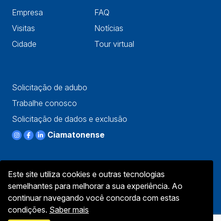
Empresa
FAQ
Visitas
Notícias
Cidade
Tour virtual
Solicitação de adubo
Trabalhe conosco
Solicitação de dados e exclusão
Ciamatonense
Este site utiliza cookies e outras tecnologias
semelhantes para melhorar a sua experiência. Ao
continuar navegando você concorda com estas
condições.
Saber mais