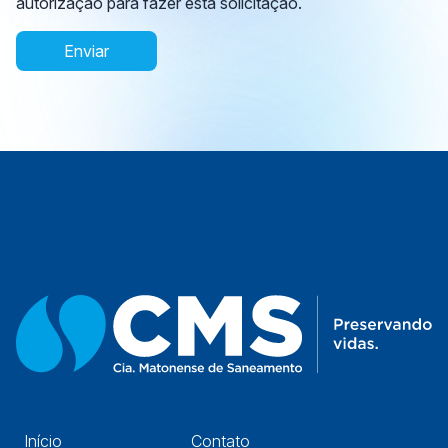
autorização para fazer esta solicitação.
Enviar
Início
Contato